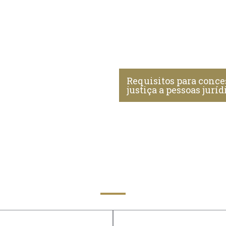
Requisitos para conce
justiça a pessoas juríd
Áreas do direito