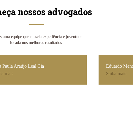
eça nossos advogados
 uma equipe que mescla experiência e juventude
focada nos melhores resultados.
 Paula Araújo Leal Cia
Eduardo Mend
ba mais
Saiba mais