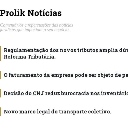
Prolik Notícias
Comentários e
repercussões
das notícias
jurídicas que impactam o seu negócio.
Regulamentação dos novos tributos amplia dúv
Reforma Tributária.
O faturamento da empresa pode ser objeto de p
Decisão do CNJ reduz burocracia nos inventário
Novo marco legal do transporte coletivo.