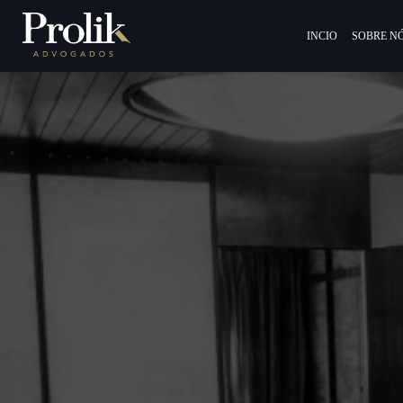
INCIO
SOBRE N