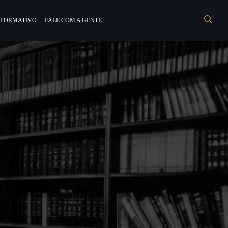
NFORMATIVO
FALE COM A GENTE