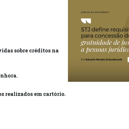
idas sobre créditos na
enhora.
s realizados em cartório.