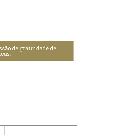
ssão de gratuidade de
icas.